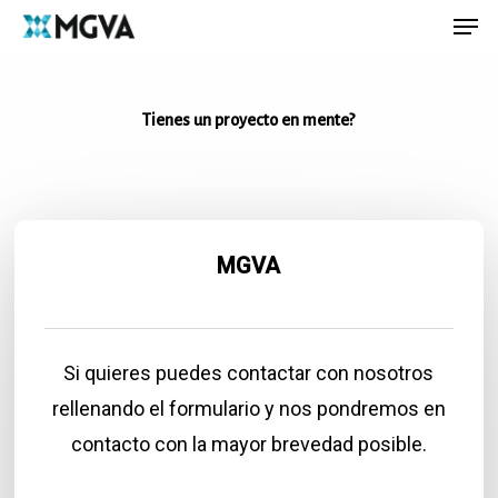
Men
Skip
Menu
to
main
content
Tienes un proyecto en mente?
MGVA
Si quieres puedes contactar con nosotros
rellenando el formulario y nos pondremos en
contacto con la mayor brevedad posible.