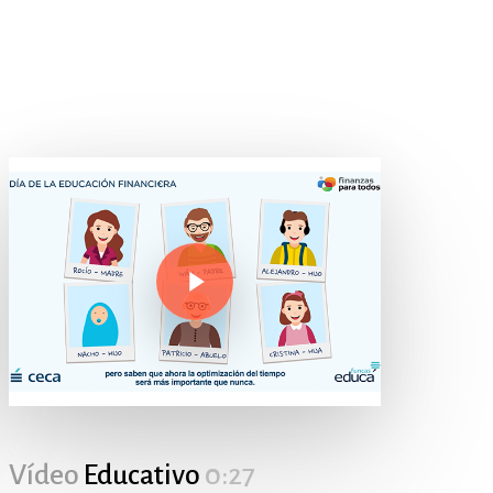
Play Video
Play Video
Vídeo
Educativo
0:27