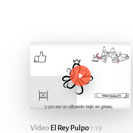
Play Video
Play Video
Vídeo
El Rey Pulpo
1:19