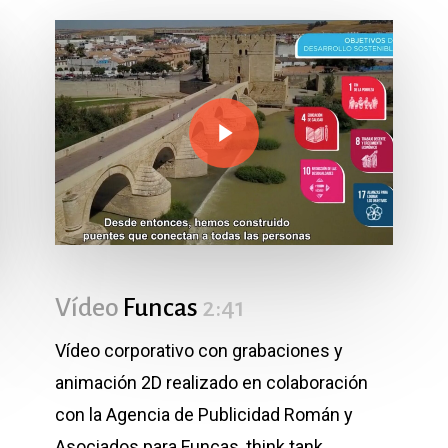
Play Video
Play Video
Vídeo
Funcas
2:41
Vídeo corporativo con grabaciones y
animación 2D realizado en colaboración
con la Agencia de Publicidad Román y
Asociados para Funcas, think tank