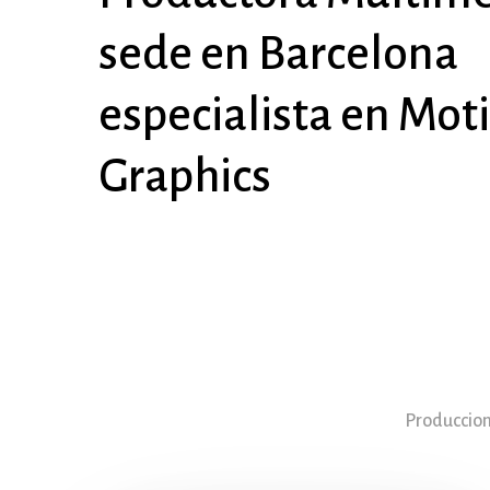
sede
en
Barcelona
especialista
en
Mot
Graphics
Produccion