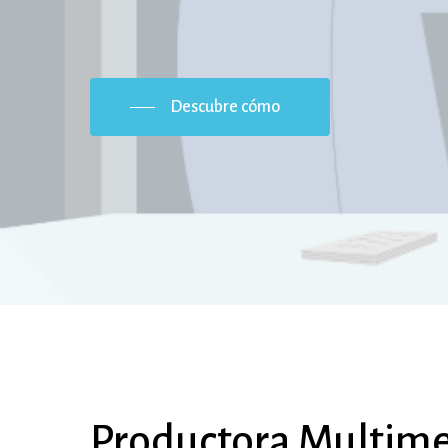
Descubre cómo
Productora
Multime