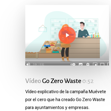
Play Video
Play Video
Vídeo
Go Zero Waste
0:52
Vídeo explicativo de la campaña Muévete
por el cero que ha creado Go Zero Waste
para ayuntamientos y empresas.