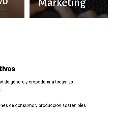
vo
Marketing
tivos
dad de género y empoderar a todas las
.
rones de consumo y producción sostenibles