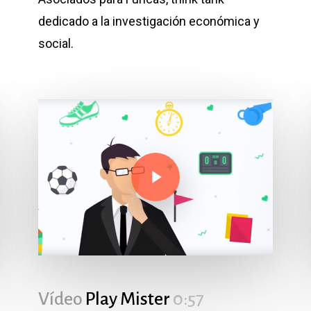
dedicado a la investigación económica y
social.
Play Video
Play Video
Vídeo
Play Mister
0:57