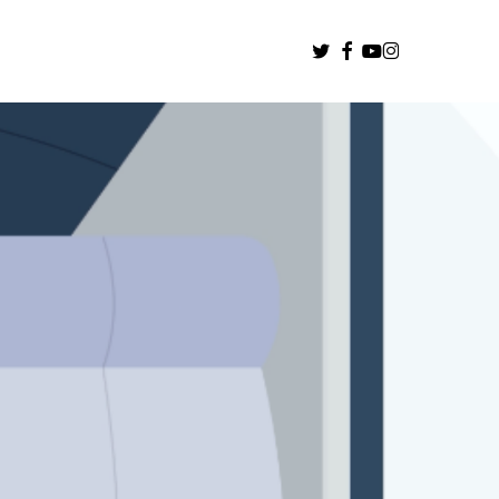
Menu
twitter
facebook
youtube
instagram